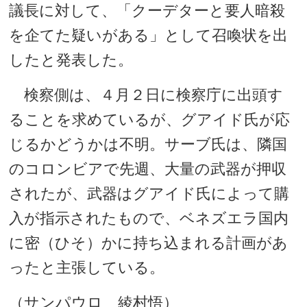
議長に対して、「クーデターと要人暗殺
を企てた疑いがある」として召喚状を出
したと発表した。
検察側は、４月２日に検察庁に出頭す
ることを求めているが、グアイド氏が応
じるかどうかは不明。サーブ氏は、隣国
のコロンビアで先週、大量の武器が押収
されたが、武器はグアイド氏によって購
入が指示されたもので、ベネズエラ国内
に密（ひそ）かに持ち込まれる計画があ
ったと主張している。
（サンパウロ 綾村悟）