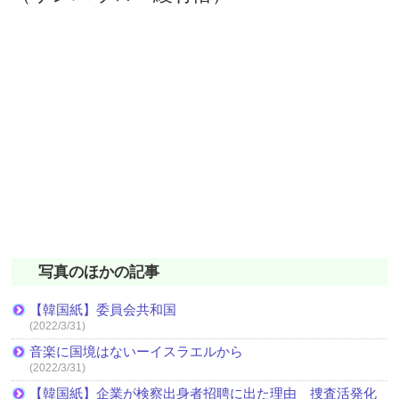
写真のほかの記事
【韓国紙】委員会共和国
(2022/3/31)
音楽に国境はないーイスラエルから
(2022/3/31)
【韓国紙】企業が検察出身者招聘に出た理由 捜査活発化