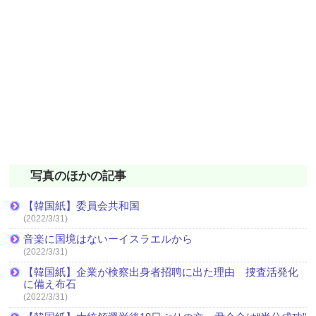
写真のほかの記事
【韓国紙】委員会共和国
(2022/3/31)
音楽に国境はないーイスラエルから
(2022/3/31)
【韓国紙】企業が検察出身者招聘に出た理由 捜査活発化
に備え布石
(2022/3/31)