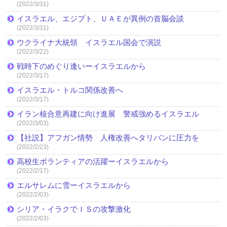
(2022/3/31)
イスラエル、エジプト、ＵＡＥが異例の首脳会談
(2022/3/31)
ウクライナ大統領 イスラエル国会で演説
(2022/3/22)
戦時下のめぐり逢いーイスラエルから
(2022/3/17)
イスラエル・トルコ関係改善へ
(2022/3/17)
イラン核合意再建に向け進展 警戒強めるイスラエル
(2022/3/03)
【社説】アフガン情勢 人権改善へタリバンに圧力を
(2022/2/23)
高校生ボランティアの活躍ーイスラエルから
(2022/2/17)
エルサレムに雪ーイスラエルから
(2022/2/03)
シリア・イラクでＩＳの攻撃激化
(2022/2/03)