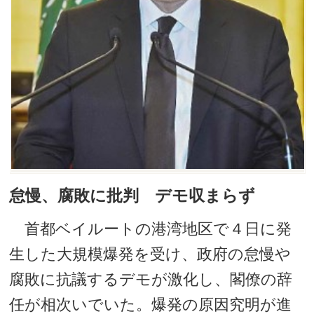
怠慢、腐敗に批判 デモ収まらず
首都ベイルートの港湾地区で４日に発
生した大規模爆発を受け、政府の怠慢や
腐敗に抗議するデモが激化し、閣僚の辞
任が相次いでいた。爆発の原因究明が進