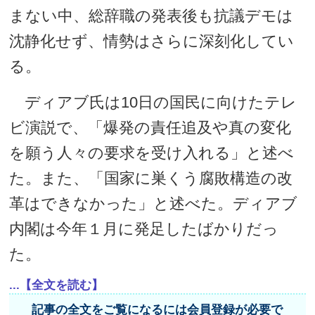
まない中、総辞職の発表後も抗議デモは
沈静化せず、情勢はさらに深刻化してい
る。
ディアブ氏は10日の国民に向けたテレ
ビ演説で、「爆発の責任追及や真の変化
を願う人々の要求を受け入れる」と述べ
た。また、「国家に巣くう腐敗構造の改
革はできなかった」と述べた。ディアブ
内閣は今年１月に発足したばかりだっ
た。
...【全文を読む】
記事の全文をご覧になるには会員登録が必要で