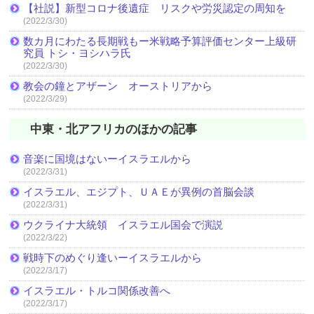
【社説】新型コロナ後遺症 リスクや労災認定の周知を
(2022/3/30)
数カ月にわたる長期戦もー米戦略予算評価センター上級研
究員 トシ・ヨシハラ氏
(2022/3/30)
教会の鐘とアザーン オーストリアから
(2022/3/29)
中東・北アフリカのほかの記事
音楽に国境はないーイスラエルから
(2022/3/31)
イスラエル、エジプト、ＵＡＥが異例の首脳会談
(2022/3/31)
ウクライナ大統領 イスラエル国会で演説
(2022/3/22)
戦時下のめぐり逢いーイスラエルから
(2022/3/17)
イスラエル・トルコ関係改善へ
(2022/3/17)