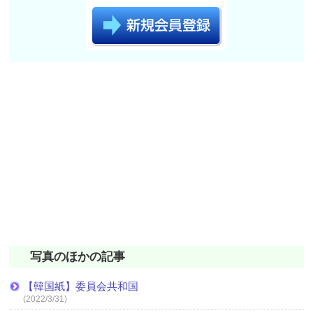
写真のほかの記事
【韓国紙】委員会共和国
(2022/3/31)