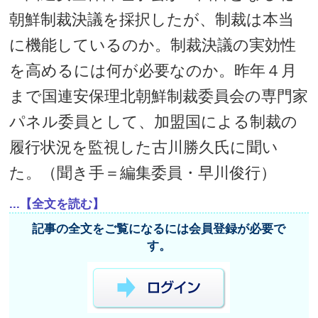
朝鮮制裁決議を採択したが、制裁は本当
に機能しているのか。制裁決議の実効性
を高めるには何が必要なのか。昨年４月
まで国連安保理北朝鮮制裁委員会の専門家
パネル委員として、加盟国による制裁の
履行状況を監視した古川勝久氏に聞い
た。（聞き手＝編集委員・早川俊行）
...【全文を読む】
記事の全文をご覧になるには会員登録が必要で
す。