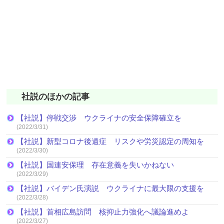
社説のほかの記事
【社説】停戦交渉 ウクライナの安全保障確立を
(2022/3/31)
【社説】新型コロナ後遺症 リスクや労災認定の周知を
(2022/3/30)
【社説】国連安保理 存在意義を失いかねない
(2022/3/29)
【社説】バイデン氏演説 ウクライナに最大限の支援を
(2022/3/28)
【社説】首相広島訪問 核抑止力強化へ議論進めよ
(2022/3/27)