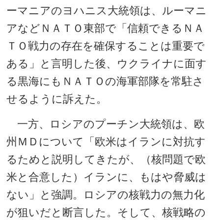
ーマニアのヨハニス大統領は、ルーマニ
アなどＮＡＴＯ東部で「信頼できるＮＡ
ＴＯ戦力の存在を確保することは重要で
ある」と言明した後、ウクライナに面す
る黒海にもＮＡＴＯの海軍部隊を常駐さ
せるように訴えた。
一方、ロシアのプーチン大統領は、欧
州ＭＤについて「欧米はイランに対抗す
るためと説明してきたが、（核問題で欧
米と合意した）イランに、もはや脅威は
ない」と強調。ロシアの核戦力の無力化
が狙いだと断言した。そして、核戦略の