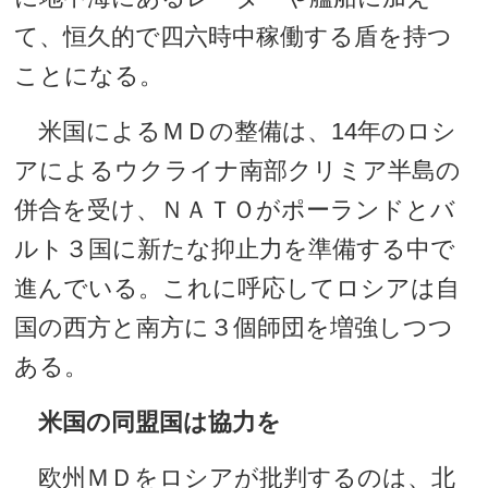
て、恒久的で四六時中稼働する盾を持つ
ことになる。
米国によるＭＤの整備は、14年のロシ
アによるウクライナ南部クリミア半島の
併合を受け、ＮＡＴＯがポーランドとバ
ルト３国に新たな抑止力を準備する中で
進んでいる。これに呼応してロシアは自
国の西方と南方に３個師団を増強しつつ
ある。
米国の同盟国は協力を
欧州ＭＤをロシアが批判するのは、北