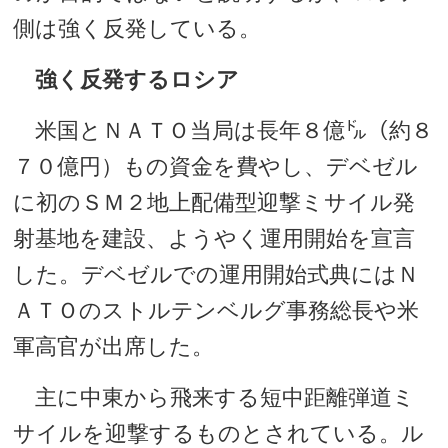
側は強く反発している。
強く反発するロシア
米国とＮＡＴＯ当局は長年８億㌦（約８
７０億円）もの資金を費やし、デベゼル
に初のＳＭ２地上配備型迎撃ミサイル発
射基地を建設、ようやく運用開始を宣言
した。デベゼルでの運用開始式典にはＮ
ＡＴＯのストルテンベルグ事務総長や米
軍高官が出席した。
主に中東から飛来する短中距離弾道ミ
サイルを迎撃するものとされている。ル