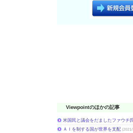
Viewpointのほかの記事
米国民と議会をだましたファウチ
ＡＩを制する国が世界を支配
(2021/