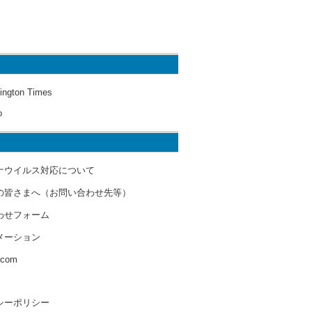
ington Times
o
ナウイルス対応について
の皆さまへ（お問い合わせ先等）
わせフォーム
メーション
s.com
シーポリシー