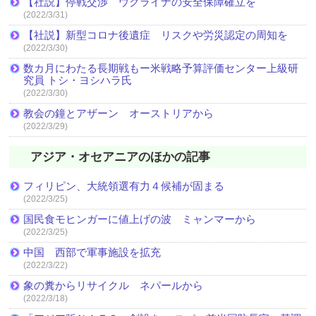
【社説】停戦交渉 ウクライナの安全保障確立を
(2022/3/31)
【社説】新型コロナ後遺症 リスクや労災認定の周知を
(2022/3/30)
数カ月にわたる長期戦もー米戦略予算評価センター上級研
究員 トシ・ヨシハラ氏
(2022/3/30)
教会の鐘とアザーン オーストリアから
(2022/3/29)
アジア・オセアニアのほかの記事
フィリピン、大統領選有力４候補が固まる
(2022/3/25)
国民食モヒンガーに値上げの波 ミャンマーから
(2022/3/25)
中国 西部で軍事施設を拡充
(2022/3/22)
象の糞からリサイクル ネパールから
(2022/3/18)