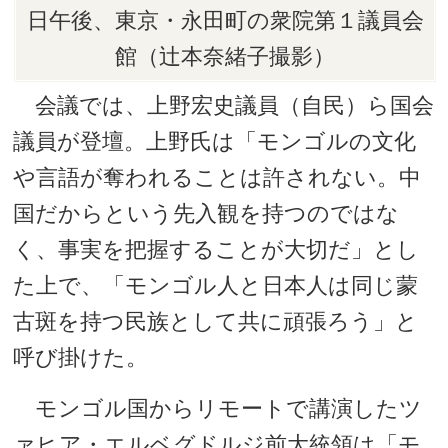
日午後、東京・永田町の衆院第１議員会
館（辻本奈緒子撮影）
会議では、上野宏史議員（自民）ら国会
議員が登壇。上野氏は「モンゴルの文化
や言語が奪われることは許されない。中
国だからという先入観を持つのではな
く、事実を把握することが大切だ」とし
た上で、「モンゴル人と日本人は同じ蒙
古斑を持つ民族として共に頑張ろう」と
呼び掛けた。
モンゴル国からリモートで講演したツ
ァヒア・エルベグドルジ前大統領は「モ