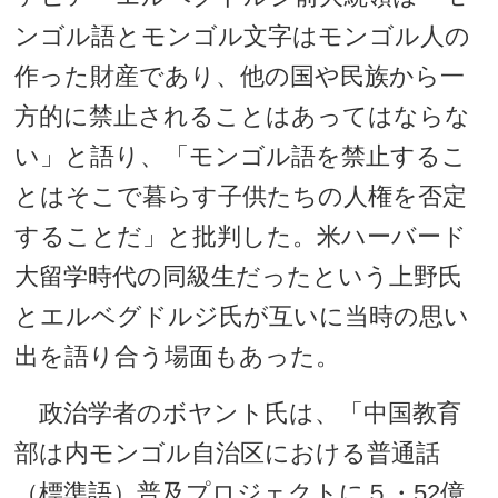
ンゴル語とモンゴル文字はモンゴル人の
作った財産であり、他の国や民族から一
方的に禁止されることはあってはならな
い」と語り、「モンゴル語を禁止するこ
とはそこで暮らす子供たちの人権を否定
することだ」と批判した。米ハーバード
大留学時代の同級生だったという上野氏
とエルベグドルジ氏が互いに当時の思い
出を語り合う場面もあった。
政治学者のボヤント氏は、「中国教育
部は内モンゴル自治区における普通話
（標準語）普及プロジェクトに５・52億