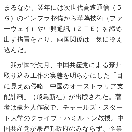
まるなか、翌年には次世代高速通信（５
Ｇ）のインフラ整備から華為技術（ファ
ーウェイ）や中興通訊（ＺＴＥ）を締め
出す措置をとり、両国関係は一気に冷え
込んだ。
我が国で先月、中国共産党による豪州
取り込み工作の実態を明らかにした「目
に見えぬ侵略 中国のオーストラリア支
配計画」（飛鳥新社）が出版された。著
者は豪州人作家で、チャールズ・スター
ト大学のクライブ・ハミルトン教授。中
国共産党が豪連邦政府のみならず、企業