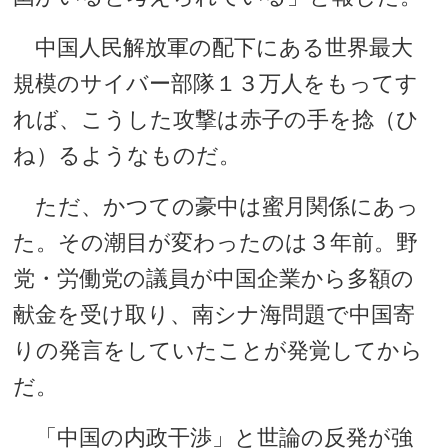
中国人民解放軍の配下にある世界最大
規模のサイバー部隊１３万人をもってす
れば、こうした攻撃は赤子の手を捻（ひ
ね）るようなものだ。
ただ、かつての豪中は蜜月関係にあっ
た。その潮目が変わったのは３年前。野
党・労働党の議員が中国企業から多額の
献金を受け取り、南シナ海問題で中国寄
りの発言をしていたことが発覚してから
だ。
「中国の内政干渉」と世論の反発が強