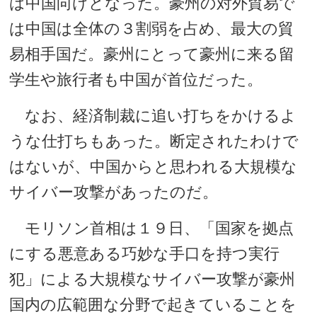
は中国向けとなった。豪州の対外貿易で
は中国は全体の３割弱を占め、最大の貿
易相手国だ。豪州にとって豪州に来る留
学生や旅行者も中国が首位だった。
なお、経済制裁に追い打ちをかけるよ
うな仕打ちもあった。断定されたわけで
はないが、中国からと思われる大規模な
サイバー攻撃があったのだ。
モリソン首相は１９日、「国家を拠点
にする悪意ある巧妙な手口を持つ実行
犯」による大規模なサイバー攻撃が豪州
国内の広範囲な分野で起きていることを