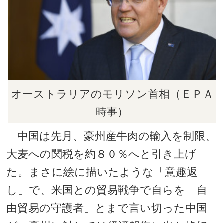
オーストラリアのモリソン首相（ＥＰＡ
時事）
中国は先月、豪州産牛肉の輸入を制限、
大麦への関税を約８０％へと引き上げ
た。まさに絵に描いたような「意趣返
し」で、米国との貿易戦争で自らを「自
由貿易の守護者」とまで言い切った中国