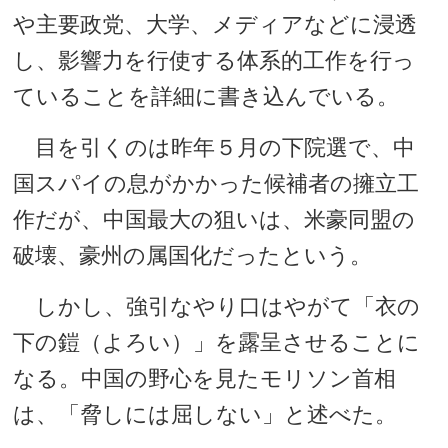
や主要政党、大学、メディアなどに浸透
し、影響力を行使する体系的工作を行っ
ていることを詳細に書き込んでいる。
目を引くのは昨年５月の下院選で、中
国スパイの息がかかった候補者の擁立工
作だが、中国最大の狙いは、米豪同盟の
破壊、豪州の属国化だったという。
しかし、強引なやり口はやがて「衣の
下の鎧（よろい）」を露呈させることに
なる。中国の野心を見たモリソン首相
は、「脅しには屈しない」と述べた。