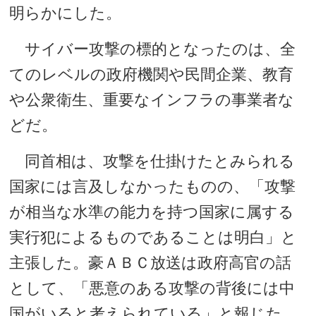
明らかにした。
サイバー攻撃の標的となったのは、全
てのレベルの政府機関や民間企業、教育
や公衆衛生、重要なインフラの事業者な
どだ。
同首相は、攻撃を仕掛けたとみられる
国家には言及しなかったものの、「攻撃
が相当な水準の能力を持つ国家に属する
実行犯によるものであることは明白」と
主張した。豪ＡＢＣ放送は政府高官の話
として、「悪意のある攻撃の背後には中
国がいると考えられている」と報じた。