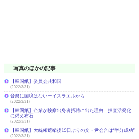
写真のほかの記事
【韓国紙】委員会共和国
(2022/3/31)
音楽に国境はないーイスラエルから
(2022/3/31)
【韓国紙】企業が検察出身者招聘に出た理由 捜査活発化
に備え布石
(2022/3/31)
【韓国紙】大統領選挙後19日ぶりの文・尹会合は“半分成功”
(2022/3/31)