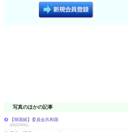
写真のほかの記事
【韓国紙】委員会共和国
(2022/3/31)