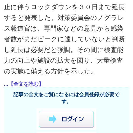
止に伴うロックダウンを３０日まで延長
すると発表した。対策委員会のノグラレ
ス報道官は、専門家などの意見から感染
者数がまだピークに達していないと判断
し延長は必要だと強調。その間に検査能
力の向上や施設の拡大を図り、大量検査
の実施に備える方針を示した。
...【全文を読む】
記事の全文をご覧になるには会員登録が必要で
す。