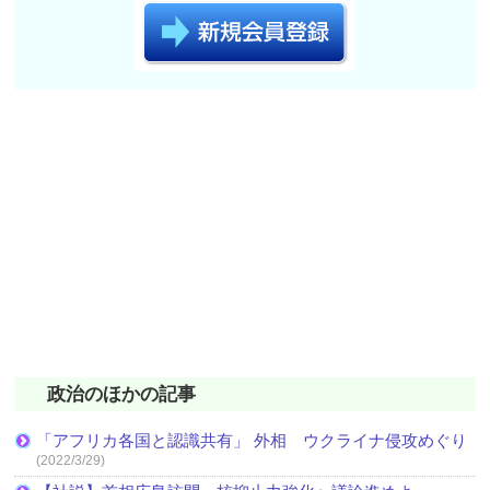
政治のほかの記事
「アフリカ各国と認識共有」 外相 ウクライナ侵攻めぐり
(2022/3/29)