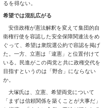
るを得ない。
希望では混乱広がる
安倍政権が憲法解釈を変えて集団的自
衛権行使を容認した安全保障関連法をめ
ぐって、希望は衆院選公約で容認を掲げ
た。一方、立憲は「違憲」と位置付けて
いる。民進がこの両党と共に政権交代を
目指すというのは「野合」にならない
か。
大塚氏は、立憲、希望両党について
「まずは信頼関係を築くことが大事だ」