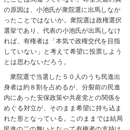
の原因は、小池氏が衆院選に出馬しなか
ったことではないか。衆院選は政権選択
選挙であり、代表の小池氏が出馬しなけ
れば、有権者は「本気で政権交代を目指
していない」と考えて希望に投票しよう
とは思わないだろう。
衆院選で当選した５０人のうち民進出
身者は約８割を占めるが、分裂前の民進
内にあった安保政策や共産党との関係を
めぐる対立が、そのまま希望に持ち込ま
れた形となっている。このままでは結局
民進の二の舞いとなって有権者の支持は