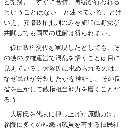
と指摘。「すぐに合併、再編が行われる
ということはない」と述べている。とは
いえ、安倍政権批判のみを旗印に野党が
共闘しても国民の理解は得られまい。
仮に政権交代を実現したとしても、そ
の後の政権運営で混乱を招くことは目に
見えている。大塚氏に求められるのは、
なぜ民進が分裂したかを検証し、その反
省を生かして政権担当能力を磨くことだ
ろう。
大塚氏を代表に押し上げた原動力は、
参院に多くの組織内議員を有する旧民社