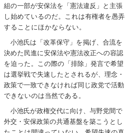
組の一部が安保法を「憲法違反」と主張
し始めているのだ。これは有権者を愚弄
することにほかならない。
小池氏は「改革保守」を掲げ、合流を
決めた民進に安保法や憲法改正への容認
を迫った。この際の「排除」発言で希望
は選挙戦で失速したとされるが、理念・
政策で一致できなければ同じ政党で活動
できないのは当然である。
小池氏が政権交代に向け、与野党間で
外交・安保政策の共通基盤を築こうとし
たことは間違っていない。希望失速の真