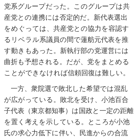
党系グループだった。このグループは共
産党との連携には否定的だ。新代表選出
をめぐっては、共産党との協力を容認す
るリベラル系議員の間で蓮舫元代表を推
す動きもあった。新執行部の党運営には
曲折も予想される。だが、党をまとめる
ことができなければ信頼回復は難しい。
一方、衆院選で敗北した希望では混乱
が広がっている。敗北を受け、小池百合
子代表（東京都知事）は国政と一定の距離
を置く考えを示している。ところが小池
氏の求心力低下に伴い、民進からの合流