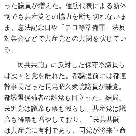
った議員が増えた。蓮舫代表による新体
制でも共産党との協力を断ち切れないま
ま、憲法記念日や「テロ等準備罪」法反
対集会などで共産党との共闘を演じてい
る。
「民共共闘」に反対した保守系議員ら
は次々と党を離れた。都議選前には都連
幹事長だった長島昭久衆院議員が離党。
都議選候補者の離党も目立った。結局、
民進党は議席も票も減らし、共産党は議
席も得票も増やしており、「民共共闘」
は共産党に有利であり、同党が将来革命