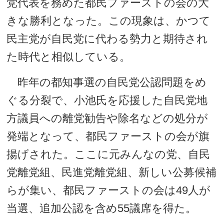
党代表を務めた都民ファーストの会の大
きな勝利となった。この現象は、かつて
民主党が自民党に代わる勢力と期待され
た時代と相似している。
昨年の都知事選の自民党公認問題をめ
ぐる分裂で、小池氏を応援した自民党地
方議員への離党勧告や除名などの処分が
発端となって、都民ファーストの会が旗
揚げされた。ここに元みんなの党、自民
党離党組、民進党離党組、新しい公募候補
らが集い、都民ファーストの会は49人が
当選、追加公認を含め55議席を得た。