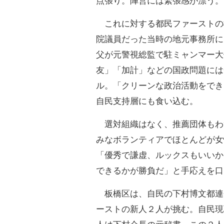
点張り。陣営には緊張感が漂う。
これに対する都民ファーストの
院議員だった当時の地元事務所に
父が元警視総監で駐ミャンマー大
友」「加計」などの国政問題には
ル。「クリーンな政治活動をでき
自民支持層にも食い込む。
選対組織はなく、推薦団体もわ
みなボランティアでほとんどが女
「優秀で謙虚、ルックスもいいか
できるかが勝負だ」と手応えを口
板橋区は、自民の下村博文都連
ーストの新人２人が挑む。自民現