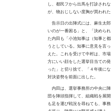
し、都民フから出馬を打診されな
が、物おじしない度胸が買われた
告示日の出陣式には、麻生太郎
いのが一番困る」と、「決められ
た内田も「小池知事は（知事と都
うとしている。知事に意見を言っ
えた。これを受けて中村は、市場
方にいい顔をした選挙目当ての発
った」と切り捨て、「４年後にな
対決姿勢を前面に出した。
内田は、選挙事務所の中央に陣
団を陣頭指揮して、組織戦を展開
も足を運び戦況を尋ねても、事務