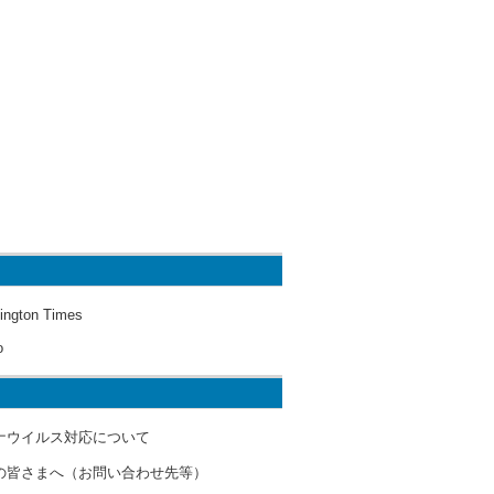
ington Times
o
ナウイルス対応について
の皆さまへ（お問い合わせ先等）