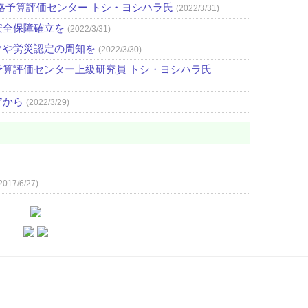
略予算評価センター トシ・ヨシハラ氏
(2022/3/31)
安全保障確立を
(2022/3/31)
クや労災認定の周知を
(2022/3/30)
算評価センター上級研究員 トシ・ヨシハラ氏
アから
(2022/3/29)
2017/6/27)