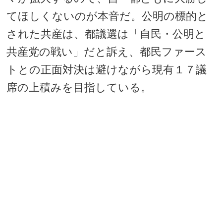
てほしくないのが本音だ。公明の標的と
された共産は、都議選は「自民・公明と
共産党の戦い」だと訴え、都民ファース
トとの正面対決は避けながら現有１７議
席の上積みを目指している。