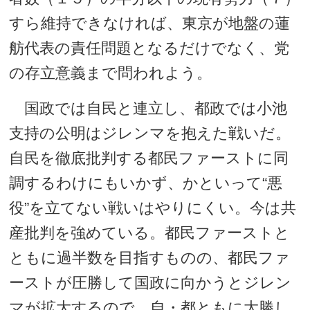
すら維持できなければ、東京が地盤の蓮
舫代表の責任問題となるだけでなく、党
の存立意義まで問われよう。
国政では自民と連立し、都政では小池
支持の公明はジレンマを抱えた戦いだ。
自民を徹底批判する都民ファーストに同
調するわけにもいかず、かといって“悪
役”を立てない戦いはやりにくい。今は共
産批判を強めている。都民ファーストと
ともに過半数を目指すものの、都民ファ
ーストが圧勝して国政に向かうとジレン
マが拡大するので、自・都ともに大勝し