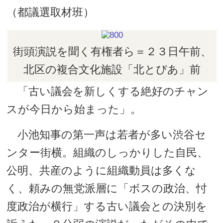
（都議選取材班）
街頭演説を聞く有権者ら＝２３日午前、
北区の複合文化施設「北とぴあ」前
「古い議会を新しくする絶好のチャン
スが今日から始まった」。
小池知事の第一声は若者が多い渋谷セ
ンター街横。組織のしっかりした自民、
公明、共産のように組織動員は多くな
く、頼みの無党派層に「ボスの政治、忖
度政治が横行」する古い議会との決別を