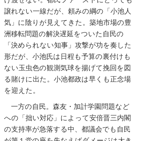
譲れない一線だが、頼みの綱の「小池人
気」に陰りが見えてきた。築地市場の豊
洲移転問題の解決遅延をついた自民の
「決められない知事」攻撃が功を奏した
形だが、小池氏は日程も予算の裏付けも
ない玉虫色の観測気球を揚げて挽回を図
る賭けに出た。小池都政は早くも正念場
を迎えた。
一方の自民。森友・加計学園問題など
への「拙い対応」によって安倍晋三内閣
の支持率が急落する中、都議会でも自民
が第１党の座を失なえばダメージは大き