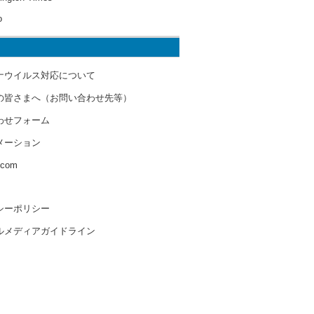
o
ナウイルス対応について
の皆さまへ（お問い合わせ先等）
わせフォーム
メーション
s.com
シーポリシー
ルメディアガイドライン