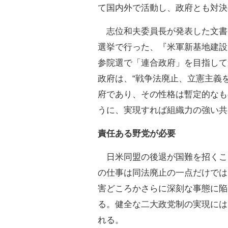
て国内外で活動し、政府とも対決
志位和夫委員長が発表した文書
選挙で行った、『米軍新基地建設
参院選で「連合政府」を目指して
政府は、“戦争法廃止、立憲主義
府であり、その性格は暫定的なも
うに、実現すれば組織力の強い共
責任ある野党が必要
日米同盟の後退が国難を招くこ
の仕事は同法廃止の一点だけでは
害どころかさらに深刻な事態に陥
る。健全な二大政党制の実現には
れる。