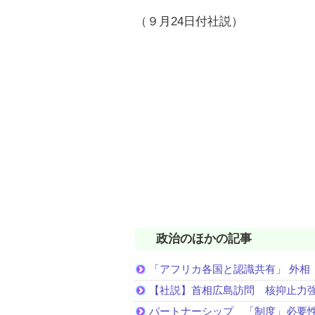
（９月24日付社説）
政治のほかの記事
「アフリカ各国と認識共有」 外相
【社説】首相広島訪問 核抑止力
パートナーシップ 「制度」必要