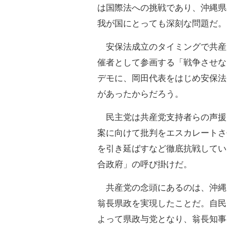
は国際法への挑戦であり、沖縄県
我が国にとっても深刻な問題だ。
安保法成立のタイミングで共産
催者として参画する「戦争させな
デモに、岡田代表をはじめ安保法
があったからだろう。
民主党は共産党支持者らの声援
案に向けて批判をエスカレートさ
を引き延ばすなど徹底抗戦してい
合政府」の呼び掛けだ。
共産党の念頭にあるのは、沖縄
翁長県政を実現したことだ。自民
よって県政与党となり、翁長知事