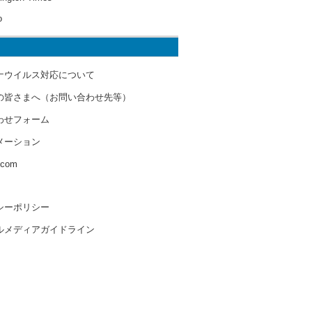
o
ナウイルス対応について
の皆さまへ（お問い合わせ先等）
わせフォーム
メーション
s.com
シーポリシー
ルメディアガイドライン