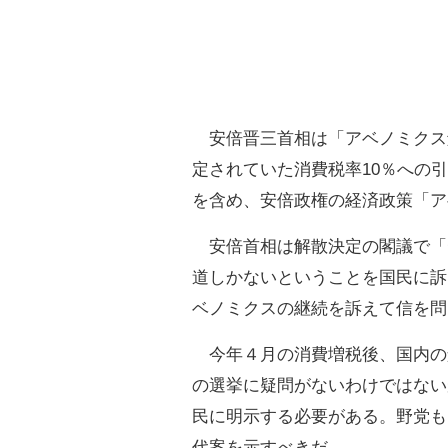
安倍晋三首相は「アベノミクス解
定されていた消費税率10％への
を含め、安倍政権の経済政策「ア
安倍首相は解散決定の閣議で「
道しかないということを国民に訴
ベノミクスの継続を訴えて信を問
今年４月の消費増税後、国内の
の選挙に疑問がないわけではない
民に明示する必要がある。野党も
代案を示すべきだ。