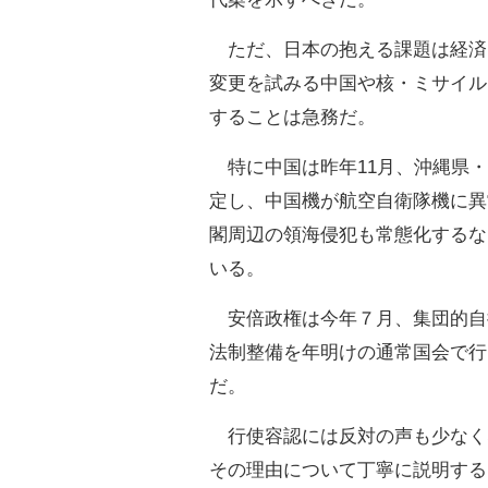
ただ、日本の抱える課題は経済
変更を試みる中国や核・ミサイル
することは急務だ。
特に中国は昨年11月、沖縄県・
定し、中国機が航空自衛隊機に異
閣周辺の領海侵犯も常態化するな
いる。
安倍政権は今年７月、集団的自
法制整備を年明けの通常国会で行
だ。
行使容認には反対の声も少なく
その理由について丁寧に説明する