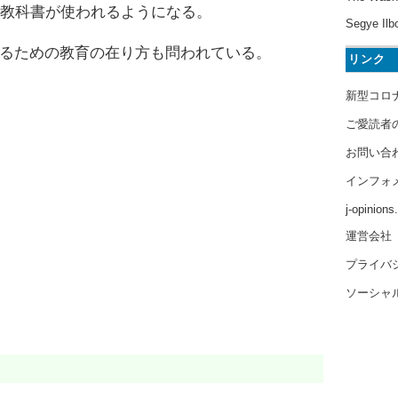
定教科書が使われるようになる。
Segye Ilb
るための教育の在り方も問われている。
リンク
新型コロ
ご愛読者
お問い合
インフォ
j-opinion
運営会社
プライバ
ソーシャ