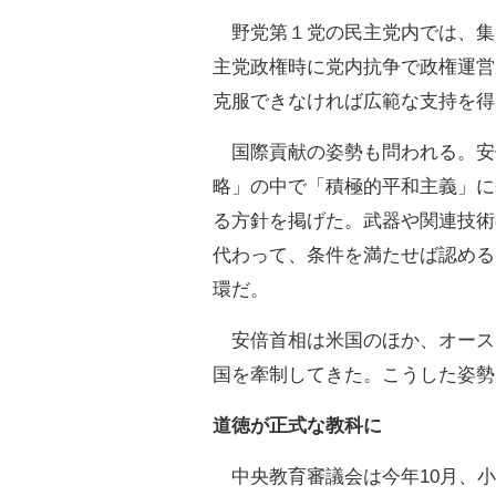
野党第１党の民主党内では、集
主党政権時に党内抗争で政権運営
克服できなければ広範な支持を得
国際貢献の姿勢も問われる。安倍
略」の中で「積極的平和主義」に
る方針を掲げた。武器や関連技術
代わって、条件を満たせば認める
環だ。
安倍首相は米国のほか、オース
国を牽制してきた。こうした姿勢
道徳が正式な教科に
中央教育審議会は今年10月、小