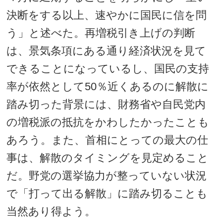
決断をする以上、速やかに国民に信を問
う」と述べた。再増税引き上げの判断
は、景気条項にある通り経済状況を見て
できることになっているし、国民の支持
率が依然として50％近くあるのに解散に
踏み切った背景には、財務省や自民党内
の増税派の抵抗をかわしたかったことも
あろう。また、首相にとっての最大の仕
事は、解散のタイミングを見定めること
だ。野党の選挙協力が整っていない状況
で「打って出る解散」に踏み切ることも
当然あり得よう。