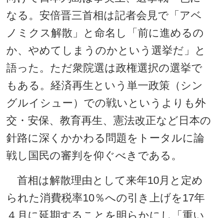
なる。安倍晋三首相は記者会見で「アベ
ノミクス解散」と命名し「前に進めるの
か、やめてしまうのかという選挙だ」と
語った。ただ衆院選は政権選択の選挙で
もある。経済再生という単一政策（シン
グルイシュー）での戦いというよりも外
交・安保、教育再生、憲法改正など日本の
針路に深くかかわる問題をトータルに論
戦し国民の審判を仰ぐべきである。
首相は解散理由として来年10月と定め
られた消費税率10％への引き上げを17年
４月に延期することを明らかにし「重い