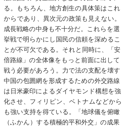
る。もちろん、地方創生の具体策はこれ
からであり、異次元の政策も見えない。
成長戦略の中身も不十分だ。これらを選
挙戦で明らかにし国民の信頼を深めるこ
とが不可欠である。それと同時に、「安
倍路線」の全体像をもっと前面に出して
戦う必要があろう。力で法の支配を壊す
中国の包囲網を形成するための外交路線
は日米豪印によるダイヤモンド構想を強
化させ、フィリピン、ベトナムなどから
も強い支持を得ている。「地球儀を俯瞰
（ふかん）する積極的平和外交」の成果