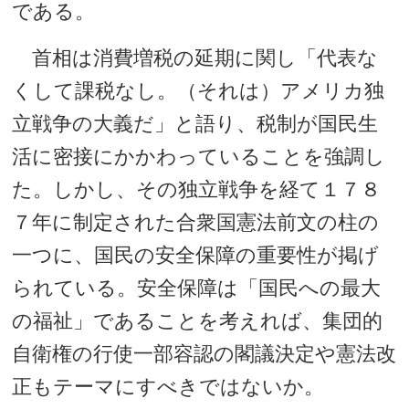
である。
首相は消費増税の延期に関し「代表な
くして課税なし。（それは）アメリカ独
立戦争の大義だ」と語り、税制が国民生
活に密接にかかわっていることを強調し
た。しかし、その独立戦争を経て１７８
７年に制定された合衆国憲法前文の柱の
一つに、国民の安全保障の重要性が掲げ
られている。安全保障は「国民への最大
の福祉」であることを考えれば、集団的
自衛権の行使一部容認の閣議決定や憲法改
正もテーマにすべきではないか。