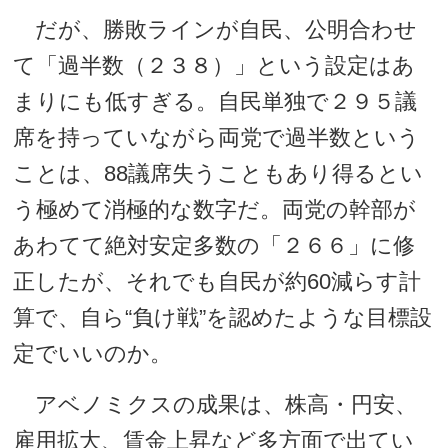
だが、勝敗ラインが自民、公明合わせ
て「過半数（２３８）」という設定はあ
まりにも低すぎる。自民単独で２９５議
席を持っていながら両党で過半数という
ことは、88議席失うこともあり得るとい
う極めて消極的な数字だ。両党の幹部が
あわてて絶対安定多数の「２６６」に修
正したが、それでも自民が約60減らす計
算で、自ら“負け戦”を認めたような目標設
定でいいのか。
アベノミクスの成果は、株高・円安、
雇用拡大、賃金上昇など多方面で出てい