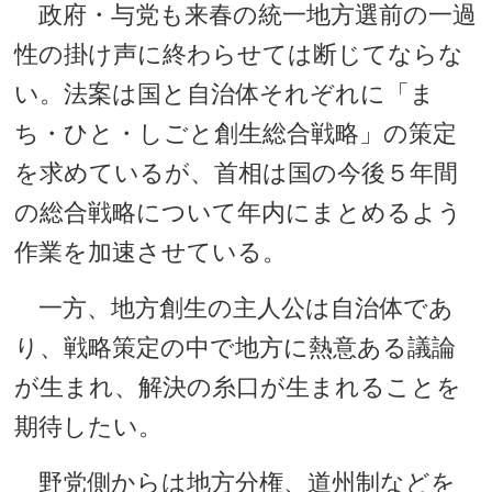
政府・与党も来春の統一地方選前の一過
性の掛け声に終わらせては断じてならな
い。法案は国と自治体それぞれに「ま
ち・ひと・しごと創生総合戦略」の策定
を求めているが、首相は国の今後５年間
の総合戦略について年内にまとめるよう
作業を加速させている。
一方、地方創生の主人公は自治体であ
り、戦略策定の中で地方に熱意ある議論
が生まれ、解決の糸口が生まれることを
期待したい。
野党側からは地方分権、道州制などを