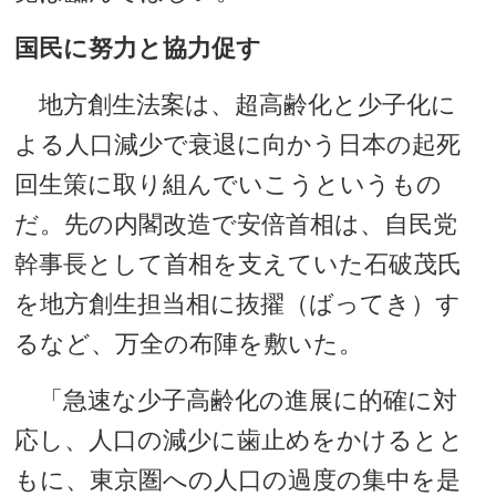
国民に努力と協力促す
地方創生法案は、超高齢化と少子化に
よる人口減少で衰退に向かう日本の起死
回生策に取り組んでいこうというもの
だ。先の内閣改造で安倍首相は、自民党
幹事長として首相を支えていた石破茂氏
を地方創生担当相に抜擢（ばってき）す
るなど、万全の布陣を敷いた。
「急速な少子高齢化の進展に的確に対
応し、人口の減少に歯止めをかけるとと
もに、東京圏への人口の過度の集中を是