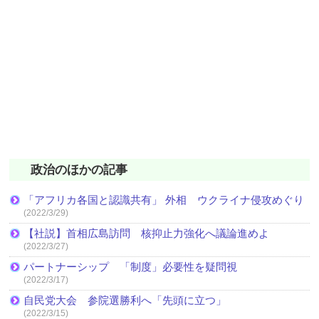
政治のほかの記事
「アフリカ各国と認識共有」 外相 ウクライナ侵攻めぐり
(2022/3/29)
【社説】首相広島訪問 核抑止力強化へ議論進めよ
(2022/3/27)
パートナーシップ 「制度」必要性を疑問視
(2022/3/17)
自民党大会 参院選勝利へ「先頭に立つ」
(2022/3/15)