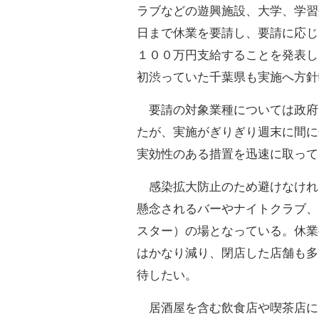
ラブなどの遊興施設、大学、学習
日まで休業を要請し、要請に応じ
１００万円支給することを発表し
初渋っていた千葉県も実施へ方針
要請の対象業種については政府
たが、実施がぎりぎり週末に間に
実効性のある措置を迅速に取って
感染拡大防止のため避けなけれ
懸念されるバーやナイトクラブ、
スター）の場となっている。休業
はかなり減り、閉店した店舗も多
待したい。
居酒屋を含む飲食店や喫茶店に