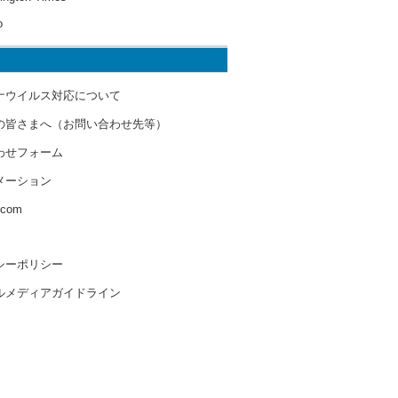
o
ナウイルス対応について
の皆さまへ（お問い合わせ先等）
わせフォーム
メーション
s.com
シーポリシー
ルメディアガイドライン