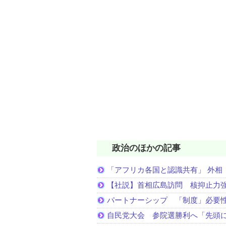
政治のほかの記事
「アフリカ各国と認識共有」 外相
【社説】首相広島訪問 核抑止力
パートナーシップ 「制度」必要
自民党大会 参院選勝利へ「先頭