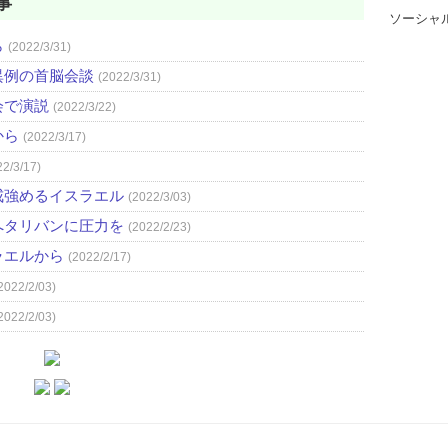
事
ソーシャ
ら
(2022/3/31)
異例の首脳会談
(2022/3/31)
会で演説
(2022/3/22)
から
(2022/3/17)
22/3/17)
戒強めるイスラエル
(2022/3/03)
へタリバンに圧力を
(2022/2/23)
ラエルから
(2022/2/17)
2022/2/03)
2022/2/03)