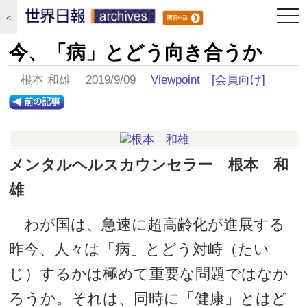
togg
＜
navi
今、「病」とどう向き合うか
根本 和雄 2019/9/09
Viewpoint
[会員向け]
メンタルヘルスカウンセラー 根本 和
雄
わが国は、急速に超高齢化が進展する
昨今、人々は「病」とどう対峙（たい
じ）するかは極めて重要な問題ではなか
ろうか。それは、同時に「健康」とはど