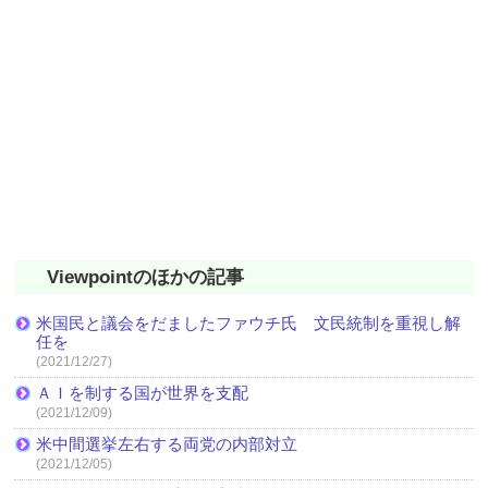
Viewpointのほかの記事
米国民と議会をだましたファウチ氏 文民統制を重視し解
任を
(2021/12/27)
ＡＩを制する国が世界を支配
(2021/12/09)
米中間選挙左右する両党の内部対立
(2021/12/05)