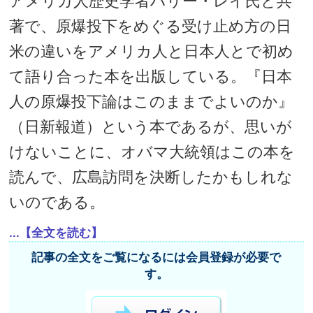
アメリカ人歴史学者ハリー・レイ氏と共
著で、原爆投下をめぐる受け止め方の日
米の違いをアメリカ人と日本人とで初め
て語り合った本を出版している。『日本
人の原爆投下論はこのままでよいのか』
（日新報道）という本であるが、思いが
けないことに、オバマ大統領はこの本を
読んで、広島訪問を決断したかもしれな
いのである。
...【全文を読む】
記事の全文をご覧になるには会員登録が必要で
す。