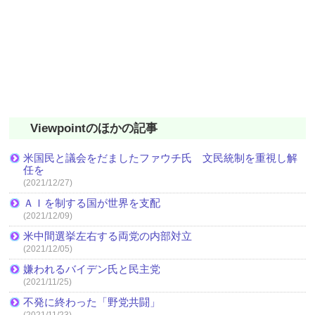
Viewpointのほかの記事
米国民と議会をだましたファウチ氏 文民統制を重視し解
任を
(2021/12/27)
ＡＩを制する国が世界を支配
(2021/12/09)
米中間選挙左右する両党の内部対立
(2021/12/05)
嫌われるバイデン氏と民主党
(2021/11/25)
不発に終わった「野党共闘」
(2021/11/23)