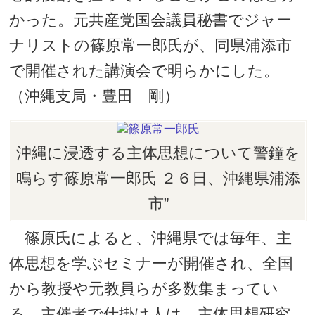
かった。元共産党国会議員秘書でジャー
ナリストの篠原常一郎氏が、同県浦添市
で開催された講演会で明らかにした。
（沖縄支局・豊田 剛）
沖縄に浸透する主体思想について警鐘を
鳴らす篠原常一郎氏 ２６日、沖縄県浦添
市”
篠原氏によると、沖縄県では毎年、主
体思想を学ぶセミナーが開催され、全国
から教授や元教員らが多数集まってい
る。主催者で仕掛け人は、主体思想研究