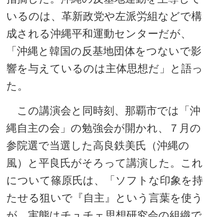
いるのは、革新政党や左派労組などで構
成される沖縄平和運動センターだが、
「沖縄と韓国の反基地団体をつないで影
響を与えているのは主体思想だ」と語っ
た。
この講演会と同時刻、那覇市では「沖
縄自主の会」の勉強会が開かれ、７月の
参院選で当選した高良鉄美氏（沖縄の
風）と平良氏がそろって講演した。これ
について篠原氏は、「ソフトな印象を持
たせる狙いで『自主』という言葉を使う
が、実態はチュチェ思想研究会の組織で