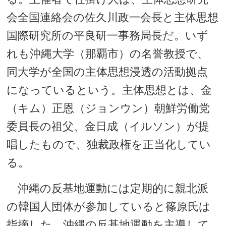
会全国連絡会の佐久川政一会長と主体思想
国際研究所の平良研一事務局長だ。いず
れも沖縄大学（那覇市）の名誉教授で、
同大学が全国の主体思想浸透の活動拠点
になっているという。主体思想とは、金
（キム）正恩（ジョンウン）朝鮮労働党
委員長の祖父、金日成（イルソン）が提
唱したもので、独裁政権を正当化してい
る。
沖縄の反基地運動には定期的に親北派
の韓国人団体が参加していると篠原氏は
指摘した。沖縄の反基地運動を主導して