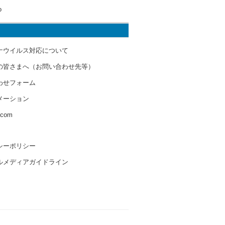
o
ナウイルス対応について
の皆さまへ（お問い合わせ先等）
わせフォーム
メーション
s.com
シーポリシー
ルメディアガイドライン