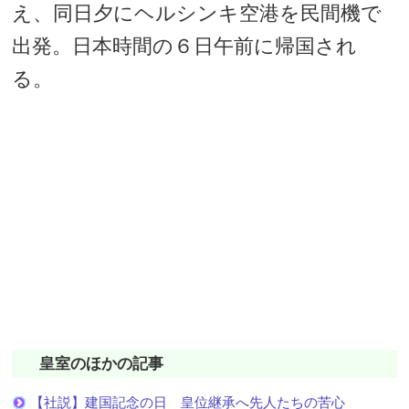
え、同日夕にヘルシンキ空港を民間機で
出発。日本時間の６日午前に帰国され
る。
皇室のほかの記事
【社説】建国記念の日 皇位継承へ先人たちの苦心