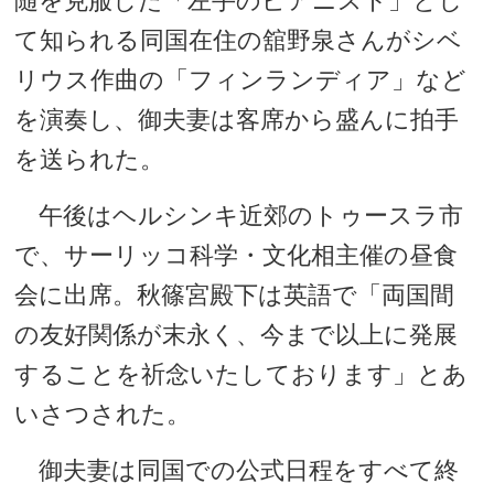
随を克服した「左手のピアニスト」とし
て知られる同国在住の舘野泉さんがシベ
リウス作曲の「フィンランディア」など
を演奏し、御夫妻は客席から盛んに拍手
を送られた。
午後はヘルシンキ近郊のトゥースラ市
で、サーリッコ科学・文化相主催の昼食
会に出席。秋篠宮殿下は英語で「両国間
の友好関係が末永く、今まで以上に発展
することを祈念いたしております」とあ
いさつされた。
御夫妻は同国での公式日程をすべて終