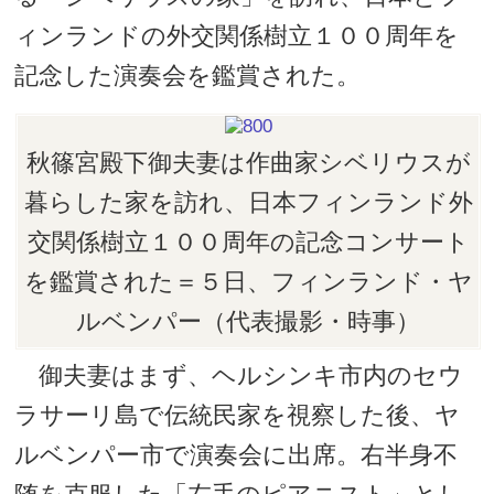
ィンランドの外交関係樹立１００周年を
記念した演奏会を鑑賞された。
秋篠宮殿下御夫妻は作曲家シベリウスが
暮らした家を訪れ、日本フィンランド外
交関係樹立１００周年の記念コンサート
を鑑賞された＝５日、フィンランド・ヤ
ルベンパー（代表撮影・時事）
御夫妻はまず、ヘルシンキ市内のセウ
ラサーリ島で伝統民家を視察した後、ヤ
ルベンパー市で演奏会に出席。右半身不