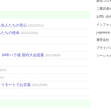
新型コロ
ご愛読者
お問い合
インフォ
へ先人たちの苦心
(2022/2/11)
私たちの使命
j-opinion
(2021/12/24)
運営会社
プライバ
64年パラ後 国内大会提案
(2021/8/24)
ソーシャ
6/27)
22)
、リモートでお言葉
(2021/5/30)