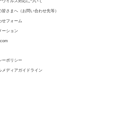
ナウイルス対応について
の皆さまへ（お問い合わせ先等）
わせフォーム
メーション
s.com
シーポリシー
ルメディアガイドライン