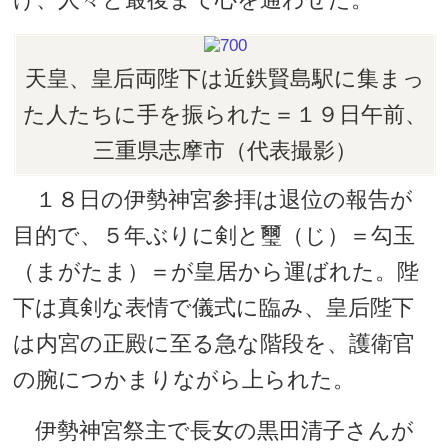
天皇、皇后両陛下は近鉄賢島駅に集まっ
た人たちに手を振られた＝１９日午前、
三重県志摩市（代表撮影）
１８日の伊勢神宮参拝は退位の報告が
目的で、５年ぶりに剣と璽（じ）＝勾玉
（まがたま）＝が皇居から運ばれた。陛
下は真剣な表情で儀式に臨み、皇后陛下
は内宮の正殿に至る急な階段を、護衛官
の腕につかまりながら上られた。
伊勢神宮祭主で長女の黒田清子さんが