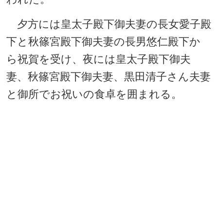
夕方には皇太子殿下御夫妻の長女愛子殿
下と秋篠宮殿下御夫妻の長男悠仁殿下か
ら祝賀を受け、夜には皇太子殿下御夫
妻、秋篠宮殿下御夫妻、黒田清子さん夫妻
と御所でお祝いの食卓を囲まれる。