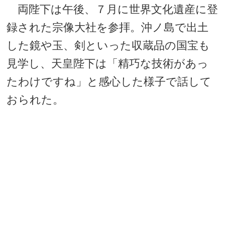
両陛下は午後、７月に世界文化遺産に登
録された宗像大社を参拝。沖ノ島で出土
した鏡や玉、剣といった収蔵品の国宝も
見学し、天皇陛下は「精巧な技術があっ
たわけですね」と感心した様子で話して
おられた。