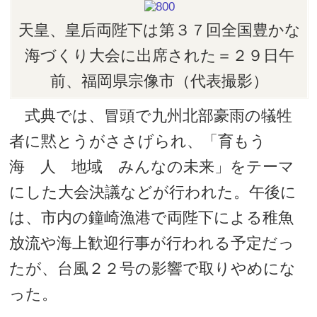
天皇、皇后両陛下は第３７回全国豊かな
海づくり大会に出席された＝２９日午
前、福岡県宗像市（代表撮影）
式典では、冒頭で九州北部豪雨の犠牲
者に黙とうがささげられ、「育もう
海 人 地域 みんなの未来」をテーマ
にした大会決議などが行われた。午後に
は、市内の鐘崎漁港で両陛下による稚魚
放流や海上歓迎行事が行われる予定だっ
たが、台風２２号の影響で取りやめにな
った。