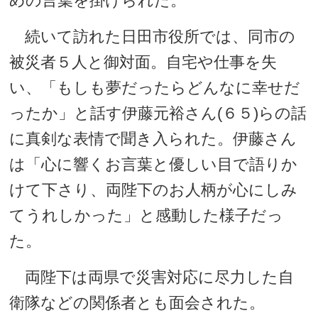
めの言葉を掛けられた。
続いて訪れた日田市役所では、同市の
被災者５人と御対面。自宅や仕事を失
い、「もしも夢だったらどんなに幸せだ
ったか」と話す伊藤元裕さん(６５)らの話
に真剣な表情で聞き入られた。伊藤さん
は「心に響くお言葉と優しい目で語りか
けて下さり、両陛下のお人柄が心にしみ
てうれしかった」と感動した様子だっ
た。
両陛下は両県で災害対応に尽力した自
衛隊などの関係者とも面会された。