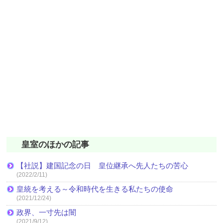
皇室のほかの記事
【社説】建国記念の日 皇位継承へ先人たちの苦心
(2022/2/11)
皇統を考える～令和時代を生きる私たちの使命
(2021/12/24)
政界、一寸先は闇
(2021/9/12)