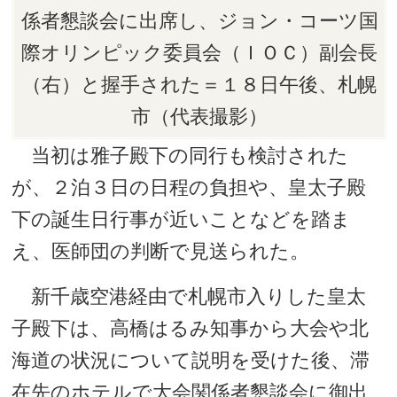
係者懇談会に出席し、ジョン・コーツ国
際オリンピック委員会（ＩＯＣ）副会長
（右）と握手された＝１８日午後、札幌
市（代表撮影）
当初は雅子殿下の同行も検討された
が、２泊３日の日程の負担や、皇太子殿
下の誕生日行事が近いことなどを踏ま
え、医師団の判断で見送られた。
新千歳空港経由で札幌市入りした皇太
子殿下は、高橋はるみ知事から大会や北
海道の状況について説明を受けた後、滞
在先のホテルで大会関係者懇談会に御出