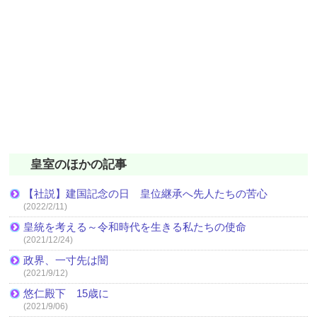
皇室のほかの記事
【社説】建国記念の日 皇位継承へ先人たちの苦心
(2022/2/11)
皇統を考える～令和時代を生きる私たちの使命
(2021/12/24)
政界、一寸先は闇
(2021/9/12)
悠仁殿下 15歳に
(2021/9/06)