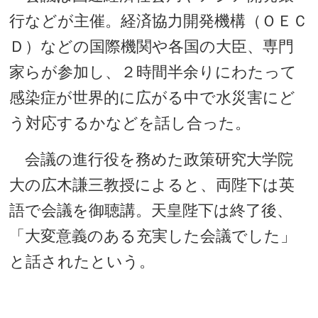
行などが主催。経済協力開発機構（ＯＥＣ
Ｄ）などの国際機関や各国の大臣、専門
家らが参加し、２時間半余りにわたって
感染症が世界的に広がる中で水災害にど
う対応するかなどを話し合った。
会議の進行役を務めた政策研究大学院
大の広木謙三教授によると、両陛下は英
語で会議を御聴講。天皇陛下は終了後、
「大変意義のある充実した会議でした」
と話されたという。