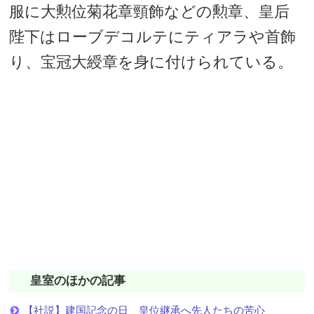
服に大勲位菊花章頸飾などの勲章、皇后
陛下はローブデコルテにティアラや首飾
り、宝冠大綬章を身に付けられている。
皇室のほかの記事
【社説】建国記念の日 皇位継承へ先人たちの苦心