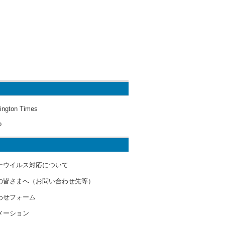
ington Times
o
ナウイルス対応について
の皆さまへ（お問い合わせ先等）
わせフォーム
メーション