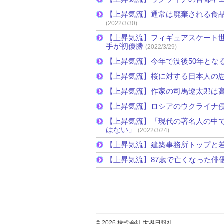
【上昇気流】通常は廃棄される食
(2022/3/30)
【上昇気流】フィギュアスケート
手が初優勝
(2022/3/29)
【上昇気流】今年で没後50年とな
【上昇気流】桜に対する日本人の
【上昇気流】作家の司馬遼太郎は
【上昇気流】ロシアのウクライナ
【上昇気流】「現代の著名人の中
はない」
(2022/3/24)
【上昇気流】建築事務所トップと
【上昇気流】87歳で亡くなった俳
© 2026 株式会社 世界日報社