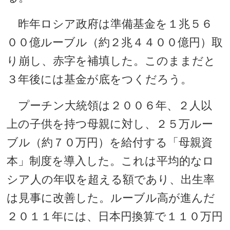
昨年ロシア政府は準備基金を１兆５６
００億ルーブル（約２兆４４００億円）取
り崩し、赤字を補填した。このままだと
３年後には基金が底をつくだろう。
プーチン大統領は２００６年、２人以
上の子供を持つ母親に対し、２５万ルー
ブル（約７０万円）を給付する「母親資
本」制度を導入した。これは平均的なロ
シア人の年収を超える額であり、出生率
は見事に改善した。ルーブル高が進んだ
２０１１年には、日本円換算で１１０万円