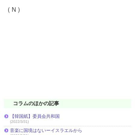
（Ｎ）
コラムのほかの記事
【韓国紙】委員会共和国
(2022/3/31)
音楽に国境はないーイスラエルから