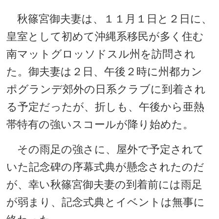
秋篠宮御夫妻は、１１月１日と２日に、
皇室として初めて沖縄系移民が多く住む
南マットグロッソドスル州を訪問され
た。御夫妻は２日、午後２時に州都カン
ポグランデ郊外の日系クラブに到着され
る予定だったが、折しも、午後から亜熱
帯特有の強いスコールが降り始めた。
その雨足の強さに、屋外で予定されて
いた記念碑の序幕式典が懸念されたのだ
が、幸い秋篠宮御夫妻の到着前には雨足
が弱まり、記念式典とイベントは無事に