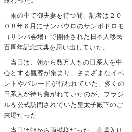
終わった。
雨の中で御夫妻を待つ間、記者は２０
０８年６月にサンパウロのサンボドロモ
（サンバ会場）で開催された日本人移民
百周年記念式典を思い出していた。
当日は、朝から数万人もの日系人を中
心とする観客が集まり、さまざまなイベ
ントやパレードが行われていた。多くの
日系人が待ち焦がれていたのが、ブラジ
ルを公式訪問されていた皇太子殿下のご
来場だった。
当日は朝から雨模様だった。会場入り