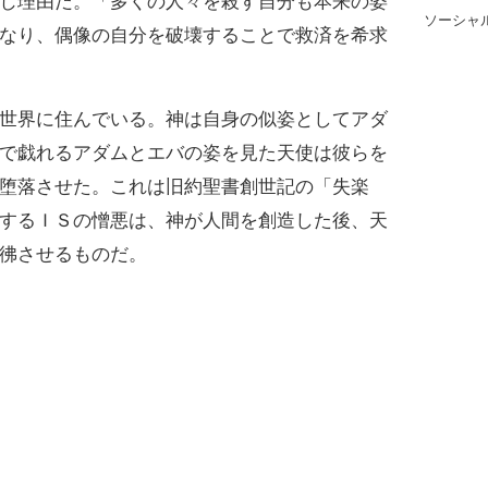
じ理由だ。「多くの人々を殺す自分も本来の姿
ソーシャ
なり、偶像の自分を破壊することで救済を希求
世界に住んでいる。神は自身の似姿としてアダ
で戯れるアダムとエバの姿を見た天使は彼らを
堕落させた。これは旧約聖書創世記の「失楽
するＩＳの憎悪は、神が人間を創造した後、天
彿させるものだ。