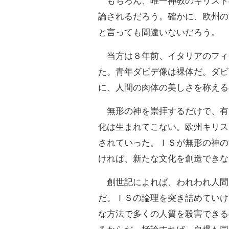
もちろん、唯一神教のキリスト
論されるだろう。確かに、欧州の
と言っても間違いないだろう。
当方は８年前、イタリアのフィ
た。青年ダビデ像は裸体だ。ダビ
に、人間の肉体の美しさを称える
無形の神を崇拝するだけで、有
化は生まれてこない。欧州キリス
されていった。ＩＳが無形の神の
ければ、新たな文化を創造できな
創世記によれば、われわれ人間
だ。ＩＳの論理を突き詰めていけ
な方法で多くの人質を殺害できる