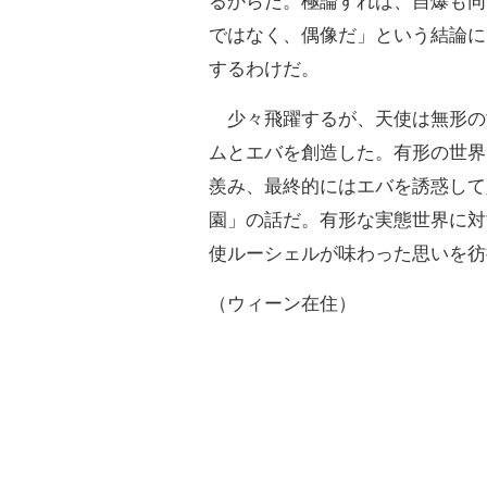
るからだ。極論すれば、自爆も同
ではなく、偶像だ」という結論に
するわけだ。
少々飛躍するが、天使は無形の
ムとエバを創造した。有形の世界
羨み、最終的にはエバを誘惑して
園」の話だ。有形な実態世界に対
使ルーシェルが味わった思いを彷
（ウィーン在住）