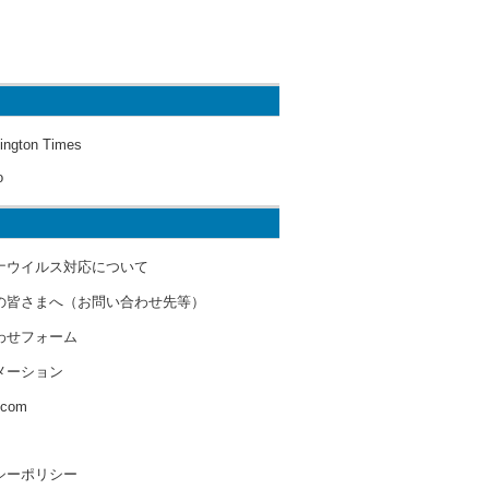
ington Times
o
ナウイルス対応について
の皆さまへ（お問い合わせ先等）
わせフォーム
メーション
s.com
シーポリシー