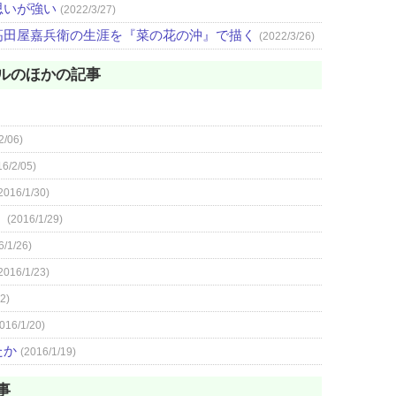
思いが強い
(2022/3/27)
高田屋嘉兵衛の生涯を『菜の花の沖』で描く
(2022/3/26)
ルのほかの記事
2/06)
16/2/05)
2016/1/30)
」
(2016/1/29)
6/1/26)
2016/1/23)
2)
016/1/20)
たか
(2016/1/19)
事