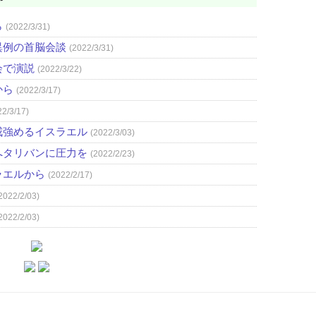
ら
(2022/3/31)
異例の首脳会談
(2022/3/31)
会で演説
(2022/3/22)
から
(2022/3/17)
22/3/17)
戒強めるイスラエル
(2022/3/03)
へタリバンに圧力を
(2022/2/23)
ラエルから
(2022/2/17)
2022/2/03)
2022/2/03)