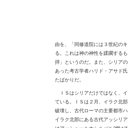
由を、「同修道院には３世紀のキ
る。これは神の神性を蹂躙するも
拝」というのだ。また、シリアのパル
あった考古学者ハリド・アサド氏（ 
たばかりだ。
ＩＳはシリアだけではなく、イ
ている。ＩＳは２月、イラク北部
破壊し、古代ローマの主要都市ハ
イラク北部にある古代アッシリア