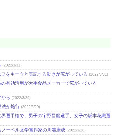
ら
(2022/3/31)
エフをキーウと表記する動きが広がっている
(2022/3/31)
品の有効活用が大手食品メーカーで広がっている
アから
(2022/3/29)
民法が施行
(2022/3/29)
世界選手権で、男子の宇野昌磨選手、女子の坂本花織選
るノーベル文学賞作家の川端康成
(2022/3/28)