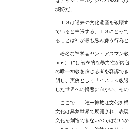
はアッシュールナシルパル2世が
城跡だ。
ＩＳは過去の文化遺産を破壊す
ていると主張する。ＩＳにとって
ることは神が最も忌み嫌う行為と
著名な神学者ヤン・アスマン教授は
mus） には潜在的な暴力性が
の唯一神教を信じる者を容認でき
明し、実例として「イスラム教過
した世界への憎悪に向かい、その
ここで、「唯一神教は文化を構
文化は具象世界で展開され、表現
文化を創造できないのではないか