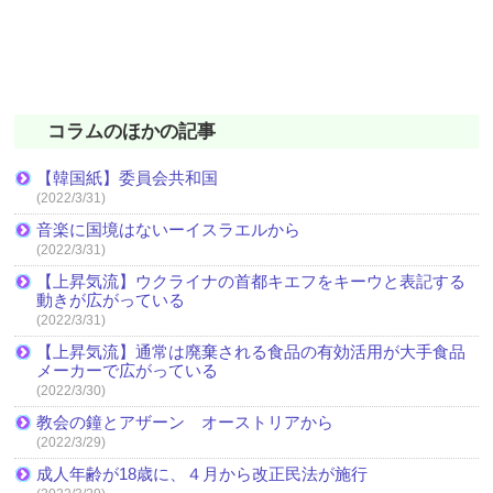
コラムのほかの記事
【韓国紙】委員会共和国
(2022/3/31)
音楽に国境はないーイスラエルから
(2022/3/31)
【上昇気流】ウクライナの首都キエフをキーウと表記する
動きが広がっている
(2022/3/31)
【上昇気流】通常は廃棄される食品の有効活用が大手食品
メーカーで広がっている
(2022/3/30)
教会の鐘とアザーン オーストリアから
(2022/3/29)
成人年齢が18歳に、４月から改正民法が施行