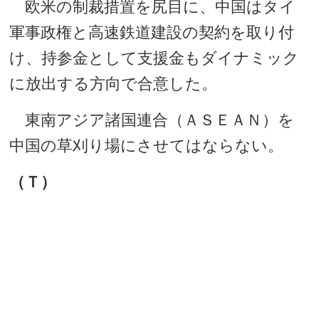
欧米の制裁措置を尻目に、中国はタイ
軍事政権と高速鉄道建設の契約を取り付
け、持参金として支援金もダイナミック
に放出する方向で合意した。
東南アジア諸国連合（ＡＳＥＡＮ）を
中国の草刈り場にさせてはならない。
（Ｔ）