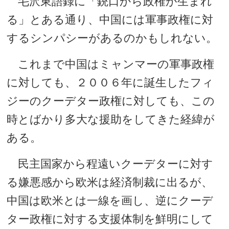
毛沢東語録に「銃口から政権が生まれ
る」とある通り、中国には軍事政権に対
するシンパシーがあるのかもしれない。
これまで中国はミャンマーの軍事政権
に対しても、２００６年に誕生したフィ
ジーのクーデター政権に対しても、この
時とばかり多大な援助をしてきた経緯が
ある。
民主国家から程遠いクーデターに対す
る嫌悪感から欧米は経済制裁に出るが、
中国は欧米とは一線を画し、逆にクーデ
ター政権に対する支援体制を鮮明にして