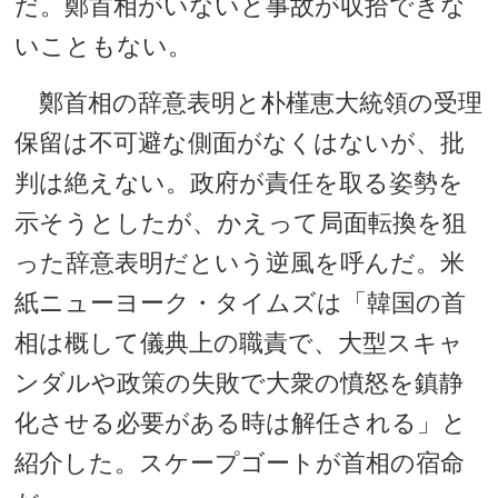
だ。鄭首相がいないと事故が収拾できな
いこともない。
鄭首相の辞意表明と朴槿恵大統領の受理
保留は不可避な側面がなくはないが、批
判は絶えない。政府が責任を取る姿勢を
示そうとしたが、かえって局面転換を狙
った辞意表明だという逆風を呼んだ。米
紙ニューヨーク・タイムズは「韓国の首
相は概して儀典上の職責で、大型スキャ
ンダルや政策の失敗で大衆の憤怒を鎮静
化させる必要がある時は解任される」と
紹介した。スケープゴートが首相の宿命