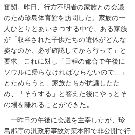
奮闘。昨日、行方不明者の家族との会議
のため珍島体育館を訪問した。家族の一
人ひとりとあいさつする中で、ある家族
が「収容された子供たちの遺体がどんな
姿なのか、必ず確認してから行って」と
要求。これに対し「日程の都合で午後に
ソウルに帰らなければならないので…」
とためらうと、家族たちが抗議したた
め、「そうする」と答えた後にやっとそ
の場を離れることができた。
一昨日の午後に会議を主宰したが、珍
島郡庁の汎政府事故対策本部で非公開で行