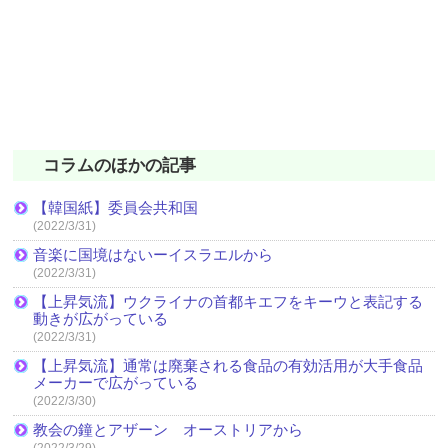
コラムのほかの記事
【韓国紙】委員会共和国
(2022/3/31)
音楽に国境はないーイスラエルから
(2022/3/31)
【上昇気流】ウクライナの首都キエフをキーウと表記する
動きが広がっている
(2022/3/31)
【上昇気流】通常は廃棄される食品の有効活用が大手食品
メーカーで広がっている
(2022/3/30)
教会の鐘とアザーン オーストリアから
(2022/3/29)