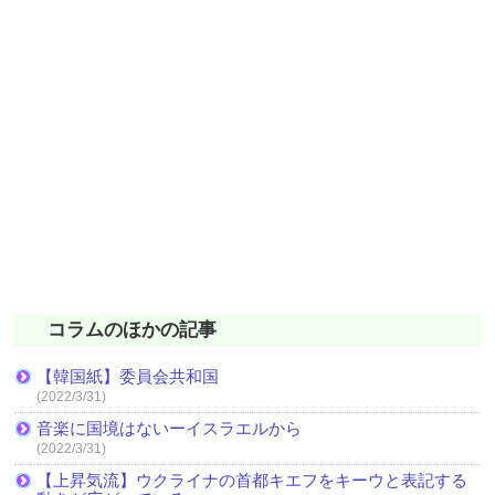
コラムのほかの記事
【韓国紙】委員会共和国
(2022/3/31)
音楽に国境はないーイスラエルから
(2022/3/31)
【上昇気流】ウクライナの首都キエフをキーウと表記する