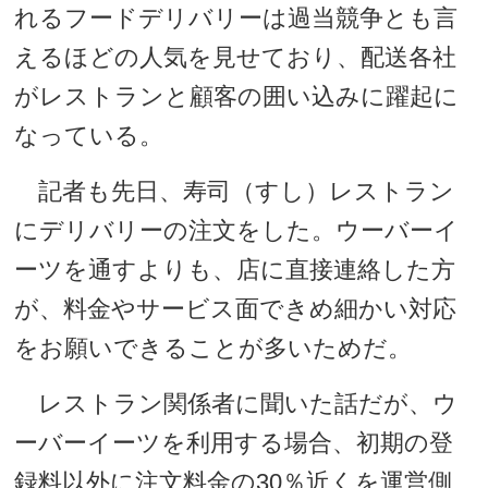
れるフードデリバリーは過当競争とも言
えるほどの人気を見せており、配送各社
がレストランと顧客の囲い込みに躍起に
なっている。
記者も先日、寿司（すし）レストラン
にデリバリーの注文をした。ウーバーイ
ーツを通すよりも、店に直接連絡した方
が、料金やサービス面できめ細かい対応
をお願いできることが多いためだ。
レストラン関係者に聞いた話だが、ウ
ーバーイーツを利用する場合、初期の登
録料以外に注文料金の30％近くを運営側