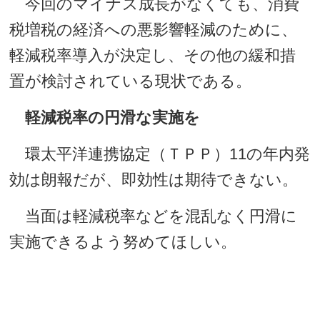
今回のマイナス成長がなくても、消費
税増税の経済への悪影響軽減のために、
軽減税率導入が決定し、その他の緩和措
置が検討されている現状である。
軽減税率の円滑な実施を
環太平洋連携協定（ＴＰＰ）11の年内発
効は朗報だが、即効性は期待できない。
当面は軽減税率などを混乱なく円滑に
実施できるよう努めてほしい。