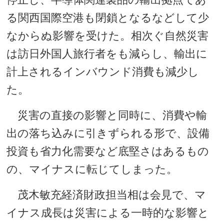
る関西国際空港も閉鎖となるなどして少
なからぬ影響を受けた。相次ぐ自然災害
は訪日外国人旅行者をも減らし、輸出に
計上されるインバウンド消費も減少し
た。
災害の直接の影響と同時に、消費や輸
出の落ち込みに引きずられる形で、設備
投資も省力化需要など底堅さはあるもの
の、マイナスに転じてしまった。
茂木敏充経済財政担当相は会見で、マ
イナス成長は災害による一時的な影響と