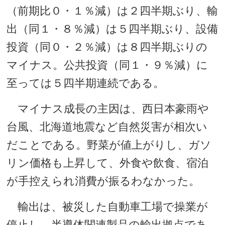
（前期比０・１％減）は２四半期ぶり、輸
出（同１・８％減）は５四半期ぶり、設備
投資（同０・２％減）は８四半期ぶりの
マイナス。公共投資（同１・９％減）に
至っては５四半期連続である。
マイナス成長の主因は、西日本豪雨や
台風、北海道地震など自然災害が相次い
だことである。野菜が値上がりし、ガソ
リン価格も上昇して、外食や飲食、宿泊
が手控えられ消費が振るわなかった。
輸出は、被災した自動車工場で操業が
停止し、半導体関連製品の輸出拠点であ