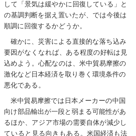
して「景気は緩やかに回復している」と
の基調判断を据え置いたが、では今後は
順調に回復するかどうか。
確かに、災害による直接的な落ち込み
要因がなくなれば、ある程度の好転は見
込めよう。心配なのは、米中貿易摩擦の
激化など日本経済を取り巻く環境条件の
悪化である。
米中貿易摩擦では日本メーカーの中国
向け部品輸出が一段と弱まる可能性があ
るほか、アジア市場の需要自体が減少し
ていると見る向きもある。米国経済も法