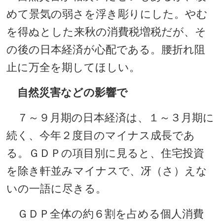
めて景気の弱さを浮き彫りにした。やむ
を得ぬとした来秋の消費税増税だが、そ
の後の日本経済が心配である。腰折れ阻
止に万全を期してほしい。
自然災害などの影響で
７～９月期の日本経済は、１～３月期に
続く、今年２度目のマイナス成長であ
る。ＧＤＰの項目別に見ると、住宅投資
を除き軒並みマイナスで、冴（さ）えな
いの一語に尽きる。
ＧＤＰ全体の約６割を占める個人消費