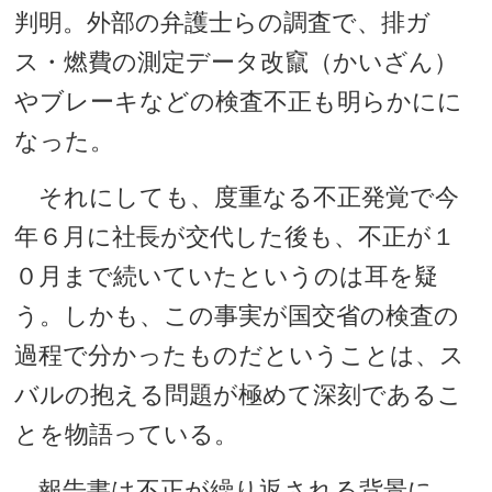
判明。外部の弁護士らの調査で、排ガ
ス・燃費の測定データ改竄（かいざん）
やブレーキなどの検査不正も明らかにに
なった。
それにしても、度重なる不正発覚で今
年６月に社長が交代した後も、不正が１
０月まで続いていたというのは耳を疑
う。しかも、この事実が国交省の検査の
過程で分かったものだということは、ス
バルの抱える問題が極めて深刻であるこ
とを物語っている。
報告書は不正が繰り返される背景に、