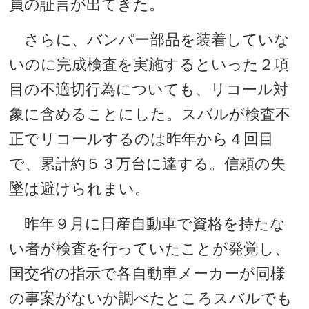
員の証言が出てきた。
さらに、バンパー部品を装着していな
いのに完成検査を実施するといった２項
目の不適切行為についても、リコール対
象に含めることにした。スバルが検査不
正でリコールするのは昨年から４回目
で、累計約５３万台に達する。信頼の失
墜は避けられまい。
昨年９月に日産自動車で資格を持たな
い者が検査を行っていたことが発覚し、
国交省の指示で各自動車メーカーが同様
の事案がないか調べたところスバルでも