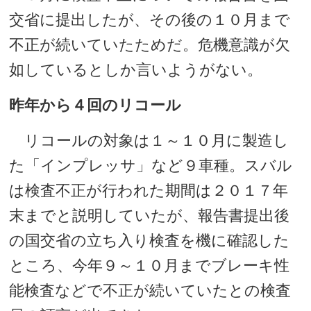
交省に提出したが、その後の１０月まで
不正が続いていたためだ。危機意識が欠
如しているとしか言いようがない。
昨年から４回のリコール
リコールの対象は１～１０月に製造し
た「インプレッサ」など９車種。スバル
は検査不正が行われた期間は２０１７年
末までと説明していたが、報告書提出後
の国交省の立ち入り検査を機に確認した
ところ、今年９～１０月までブレーキ性
能検査などで不正が続いていたとの検査