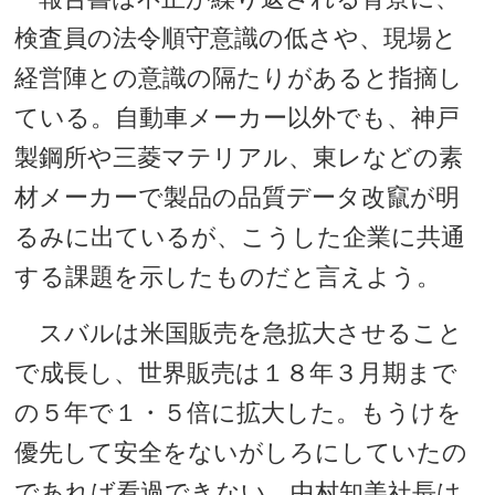
検査員の法令順守意識の低さや、現場と
経営陣との意識の隔たりがあると指摘し
ている。自動車メーカー以外でも、神戸
製鋼所や三菱マテリアル、東レなどの素
材メーカーで製品の品質データ改竄が明
るみに出ているが、こうした企業に共通
する課題を示したものだと言えよう。
スバルは米国販売を急拡大させること
で成長し、世界販売は１８年３月期まで
の５年で１・５倍に拡大した。もうけを
優先して安全をないがしろにしていたの
であれば看過できない。中村知美社長は