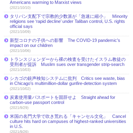
Americans warming to Marxist views
(2021/10/10)
タリバン支配下で宗教的少数派が「急速に縮小」 Minority
religions see ‘rapid decline’ under Taliban control, U.S. rights
official says
(2021/10/09)
新型コロナの子供への影響 The COVID-19 pandemic’s
impact on our children
(2021/10/06)
トランスジェンダーから裸の検査を受けたイスラム教徒の
受刑者が提訴 Muslim sues over transgender strip-search
(2021/10/03)
シカゴの銃声検知システムに批判 Critics see waste, bias
in Chicago’s multimillion-dollar gunfire-detection system
(2021/10/02)
炭素使用量パスポートを固辞せよ Straight ahead for
carbon-use passport control
(2021/9/29)
米国の名門大学で吹き荒れる「キャンセル文化」 Cancel
culture hits hard on campuses of highest-ranked universities
in U.S.
(2021/9/26)