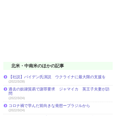
北米・中南米のほかの記事
【社説】バイデン氏演説 ウクライナに最大限の支援を
(2022/3/28)
過去の奴隷貿易で謝罪要求 ジャマイカ 英王子夫妻が訪
問
(2022/3/24)
コロナ禍で学んだ前向きな発想ーブラジルから
(2022/3/24)