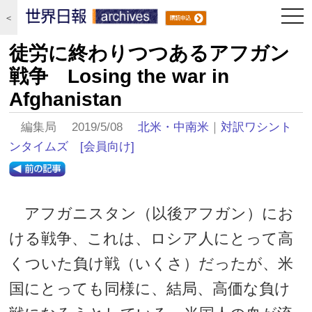
togg
＜
navi
徒労に終わりつつあるアフガン
戦争 Losing the war in
Afghanistan
編集局 2019/5/08
北米・中南米
｜
対訳ワシント
ンタイムズ
[会員向け]
アフガニスタン（以後アフガン）にお
ける戦争、これは、ロシア人にとって高
くついた負け戦（いくさ）だったが、米
国にとっても同様に、結局、高価な負け