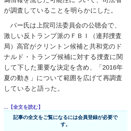
が調査していることを明らかにした。
バー氏は上院司法委員会の公聴会で、
激しい反トランプ派のＦＢＩ（連邦捜査
局）高官がクリントン候補と共和党のド
ナルド・トランプ候補に対する捜査に関
して下した重要な決定を含め、「2016年
夏の動き」について範囲を広げて再調査
していると語った。
...【全文を読む】
記事の全文をご覧になるには会員登録が必要で
す。