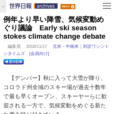
togg
＜
navi
例年より早い降雪、気候変動め
ぐり議論 Early ski season
stokes climate change debate
編集局 2018/11/17
北米・中南米
｜
対訳ワシント
ンタイムズ
[会員向け]
【デンバー】秋に入って大雪が降り、
コロラド州全域のスキー場が過去十数年
で最も早くオープン、スキーヤーらに歓
迎される一方で、気候変動をめぐる新た