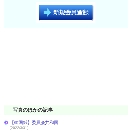
写真のほかの記事
【韓国紙】委員会共和国
(2022/3/31)