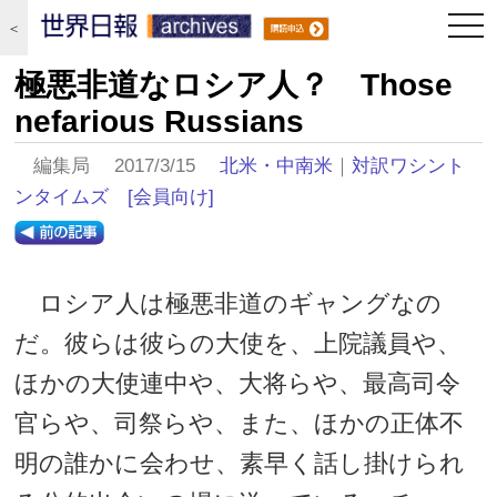
togg
＜
navi
極悪非道なロシア人？ Those
nefarious Russians
編集局 2017/3/15
北米・中南米
｜
対訳ワシント
ンタイムズ
[会員向け]
ロシア人は極悪非道のギャングなの
だ。彼らは彼らの大使を、上院議員や、
ほかの大使連中や、大将らや、最高司令
官らや、司祭らや、また、ほかの正体不
明の誰かに会わせ、素早く話し掛けられ