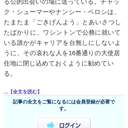
る公的出会いの場に送っている。チャッ
ク・シューマーやナンシー・ペロシは、
たまたま「ごきげんよう」とあいさつし
たばかりに、ワシントンで公務に就いて
いる誰かがキャリアを台無しにしないよ
うに、その哀れな人を16番通りの大使居
住地に閉じ込めておくように勧めてい
る。
...【全文を読む】
記事の全文をご覧になるには会員登録が必要で
す。