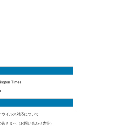
ington Times
o
ナウイルス対応について
の皆さまへ（お問い合わせ先等）